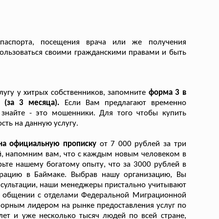
паспорта, посещения врача или же получения
ользоваться своими гражданскими правами и быть
лугу у хитрых собственников, запомните
форма 3 в
 (за 3 месяца).
Если Вам предлагают временно
 знайте - это мошенники. Для того чтобы купить
сть на данную услугу.
 на официальную прописку
от 7 000 рублей за три
й, напомним вам, что с каждым новым человеком в
ьте нашему богатому опыту, что за 3000 рублей в
трацию в Баймаке. Выбрав нашу организацию, Вы
нсультации, наши менеджеры пристально учитывают
 в общении с отделами Федеральной Миграционной
порным лидером на рынке предоставления услуг по
ет и уже несколько тысяч людей по всей стране,