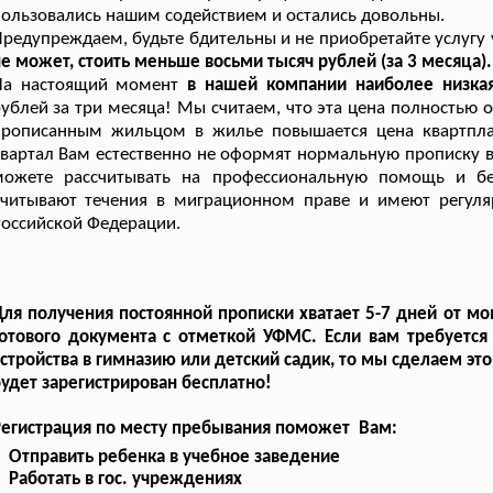
ользовались нашим содействием и остались довольны.
редупреждаем, будьте бдительны и не приобретайте услугу 
е может, стоить меньше восьми тысяч рублей (за 3 месяца).
На настоящий момент
в нашей компании наиболее низка
ублей за три месяца! Мы считаем, что эта цена полностью 
прописанным жильцом в жилье повышается цена квартплат
вартал Вам естественно не оформят нормальную прописку 
можете рассчитывать на профессиональную помощь и бе
учитывают течения в миграционном праве и имеют регуля
оссийской Федерации.
ля получения постоянной прописки хватает 5-7 дней от м
готового документа с отметкой УФМС. Если вам требуетс
стройства в гимназию или детский садик, то мы сделаем это 
удет зарегистрирован бесплатно!
Регистрация по месту пребывания поможет Вам:
Отправить ребенка в учебное заведение
Работать в гос. учреждениях