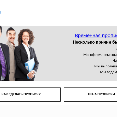
ы
Временная пропи
Несколько причин б
В
Мы оформляем сог
На
Мы выполняем
Мы ведем 
КАК СДЕЛАТЬ ПРОПИСКУ
ЦЕНА ПРОПИСКИ