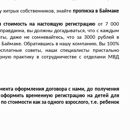
у хитрых собственников, знайте
прописка в Баймаке
я стоимость на настоящую регистрацию
от 7 000
оправданна, вы должны догадываться, что с каждым
ы, даже не сомневайтесь, что за 3000 рублей в
в Баймаке. Обратившись в нашу компанию, Вы 100%
сплатные советы, наши специалисты пристально
рную практику в сотрудничестве с отделами МВД
омента оформления договора с нами, до получения
я оформить временную регистрацию на детей для
по стоимости как за одного взрослого, т.е. ребенок